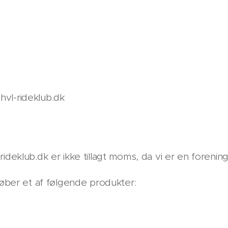
vl-rideklub.dk
ideklub.dk er ikke tillagt moms, da vi er en forening
 køber et af følgende produkter: