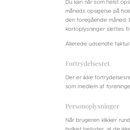
Du kan når som helst opsi
måneds opsigelse på holdr
den foregående måned. Eft
kortoplysninger slettes f
Allerede udsendte faktur
Fortrydelsesret
Der er ikke fortrydelsesre
som medlem af foreninge
Personoplysninger
Når brugeren klikker rund
hvilket betyder, at de ik