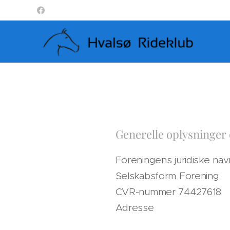
Generelle oplysninger
Foreningens juridiske na
Selskabsform Forening
CVR-nummer 74427618
Adresse