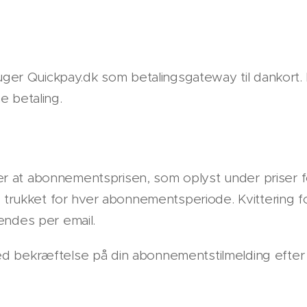
bruger Quickpay.dk som betalingsgateway til dankort
e betaling.
at abonnementsprisen, som oplyst under priser fo
r trukket for hver abonnementsperiode. Kvittering f
endes per email.
 bekræftelse på din abonnementstilmelding efter 