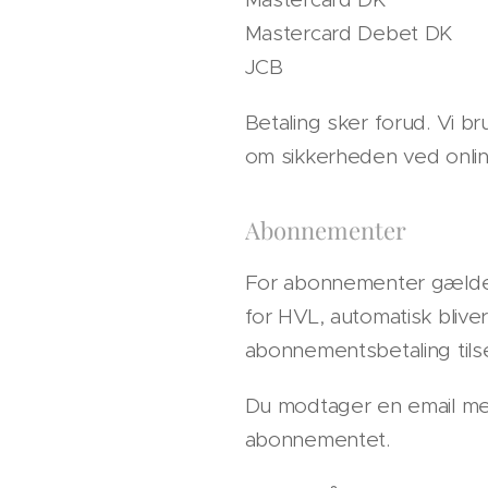
Mastercard Debet DK
JCB
Betaling sker forud. Vi 
om sikkerheden ved onlin
Abonnementer
For abonnementer gælder 
for HVL, automatisk blive
abonnementsbetaling tils
Du modtager en email med
abonnementet.