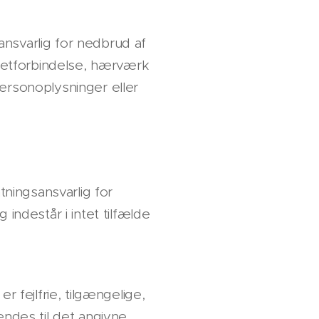
 ansvarlig for nedbrud af
rnetforbindelse, hærværk
ersonoplysninger eller
tningsansvarlig for
indestår i intet tilfælde
 fejlfrie, tilgængelige,
vendes til det angivne