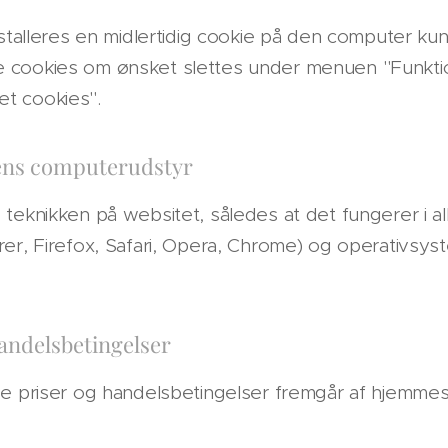
nstalleres en midlertidig cookie på den computer ku
 cookies om ønsket slettes under menuen "Funktio
let cookies".
dens computerudstyr
 teknikken på websitet, således at det fungerer i 
rer, Firefox, Safari, Opera, Chrome) og operativs
andelsbetingelser
de priser og handelsbetingelser fremgår af hjemmes