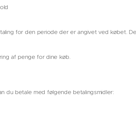
hold
aling for den periode der er angivet ved købet. D
ring af penge for dine køb.
an du betale med følgende betalingsmidler: