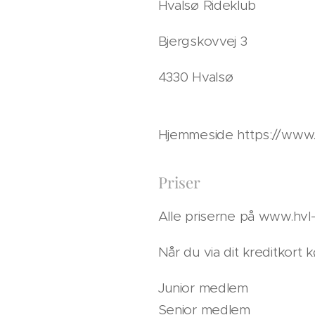
Hvalsø Rideklub
Bjergskovvej 3
4330 Hvalsø
Hjemmeside https://www.h
Priser
Alle priserne på www.hvl-r
Når du via dit kreditkort
Junior medlem
Senior medlem