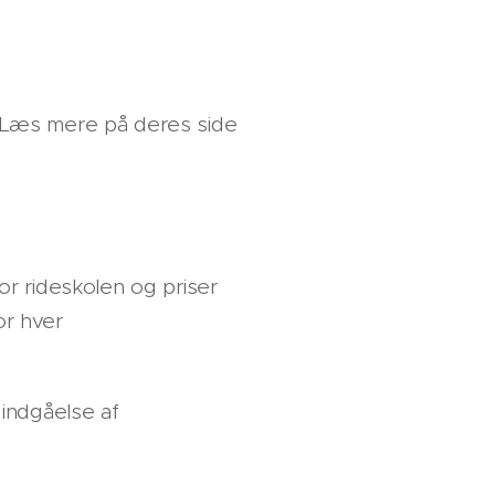
. Læs mere på deres side
r rideskolen og priser
or hver
indgåelse af