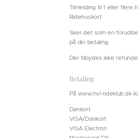
Tilmelding til 1 eller flere 
Ridehuskort
Sker det som en forudbet
på din betaling.
Der tilbydes ikke refunde
Betaling
På www.hvl-rideklub.dk k
Dankort
VISA/Dankort
VISA Electron
Mastercard DK