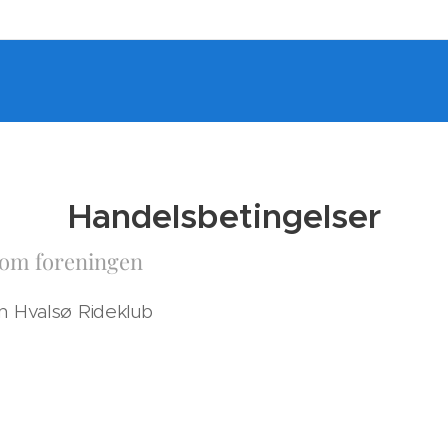
Handelsbetingelser
 om foreningen
vn Hvalsø Rideklub