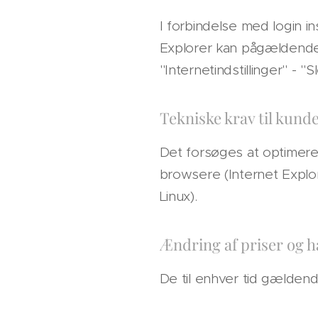
I forbindelse med login i
Explorer kan pågældende
"Internetindstillinger" - "S
Tekniske krav til kun
Det forsøges at optimere
browsere (Internet Explo
Linux).
Ændring af priser og h
De til enhver tid gælden